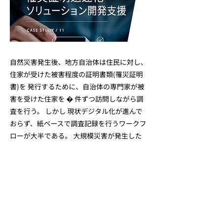
自然災害発生後、地方自治体は住民に対し、
住家が受けた被害程度の証明書類(罹災証明
書)を 発行するために、自治体の専門家が被
害を受けた住家を � 件ずつ訪問しながら調
査を行う。 しかし 現状デジタル化が進んで
おらず、紙ベースで調査記録を行うワークフ
ローが大半である。 大規模災害が発生した
場合、証明書発行までの時間が課題とであ
り、自然災害が頻発・激甚化 している今、
需要が高まっている。
Previous
Next