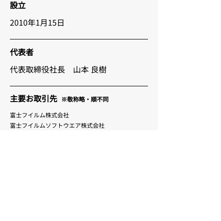
設立
2010年1月15日
代表者
代表取締役社長 山本 良樹
主要お取引先
※敬称略・順不同
​富士フイルム株式会社
富士フイルムソフトウエア株式会社
富士フイルムシステムサービス株式会社
富士フイルムイメージングシステムズ株式会社
富士フイルムシステムズ株式会社
フリュー株式会社
株式会社ビーワークス
​株式会社アレグロマジック
ヤフー株式会社
株式会社髙島屋
国立研究開発法人理化学研究所